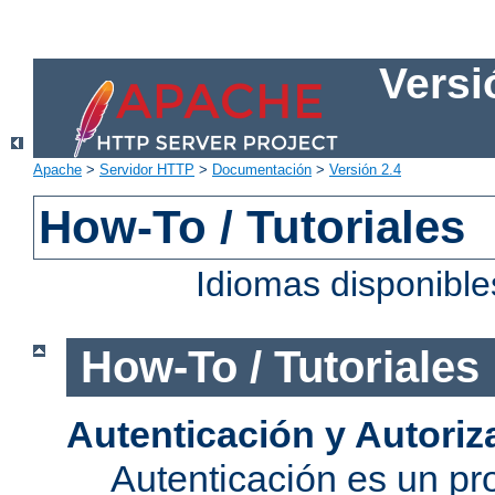
Versi
Apache
>
Servidor HTTP
>
Documentación
>
Versión 2.4
How-To / Tutoriales
Idiomas disponibl
How-To / Tutoriales
Autenticación y Autoriz
Autenticación es un pro