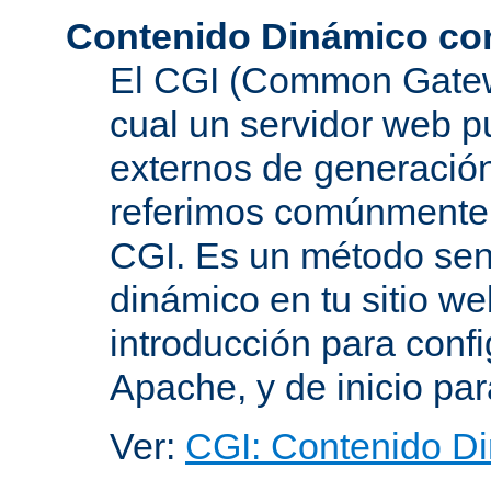
Contenido Dinámico co
El CGI (Common Gatewa
cual un servidor web p
externos de generación
referimos comúnmente
CGI. Es un método senc
dinámico en tu sitio w
introducción para conf
Apache, y de inicio pa
Ver:
CGI: Contenido D