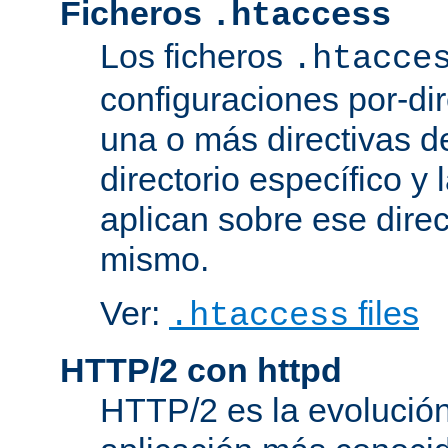
Ficheros
.htaccess
Los ficheros
.htacce
configuraciones por-dir
una o más directivas d
directorio específico y 
aplican sobre ese direc
mismo.
Ver:
files
.htaccess
HTTP/2 con httpd
HTTP/2 es la evolución