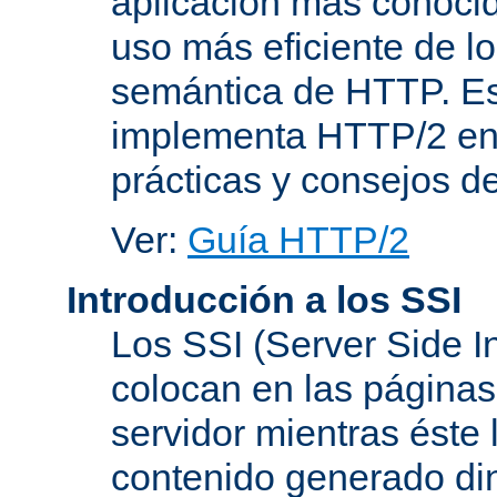
aplicación más conoci
uso más eficiente de lo
semántica de HTTP. Es
implementa HTTP/2 en
prácticas y consejos d
Ver:
Guía HTTP/2
Introducción a los SSI
Los SSI (Server Side I
colocan en las página
servidor mientras éste 
contenido generado d