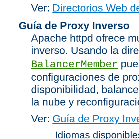
Ver:
Directorios Web d
Guía de Proxy Inverso
Apache httpd ofrece m
inverso. Usando la dir
pued
BalancerMember
configuraciones de pro
disponibilidad, balanc
la nube y reconfiguraci
Ver:
Guía de Proxy Inv
Idiomas disponibl