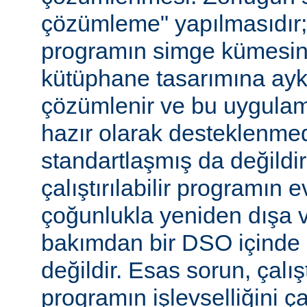
çözümleme" yapılmasıdır; ça
programın simge kümesin
kütüphane tasarımına aykır
çözümlenir ve bu uygulam
hazır olarak desteklenmed
standartlaşmış da değild
çalıştırılabilir programın 
çoğunlukla yeniden dışa 
bakımdan bir DSO içinde 
değildir. Esas sorun, çalıştı
programın işlevselliğini 