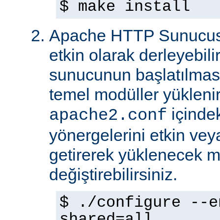
$ make install
Apache HTTP Sunucus
etkin olarak derleyebili
sunucunun başlatılmas
temel modüller yükleni
içinde
apache2.conf
yönergelerini etkin veya
getirerek yüklenecek m
değiştirebilirsiniz.
$ ./configure --e
shared=all