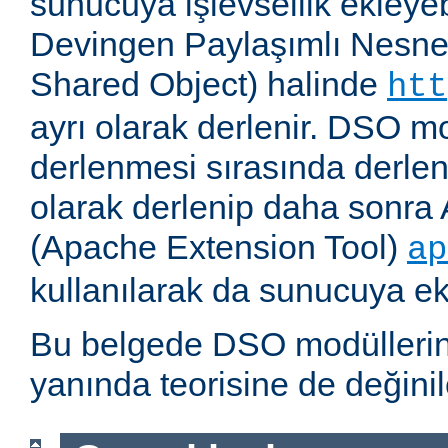
sunucuya işlevsellik ekleyebi
Devingen Paylaşımlı Nesne
Shared Object) halinde
htt
ayrı olarak derlenir. DSO m
derlenmesi sırasında derlene
olarak derlenip daha sonra 
(Apache Extension Tool)
ap
kullanılarak da sunucuya ekl
Bu belgede DSO modüllerini
yanında teorisine de değinil