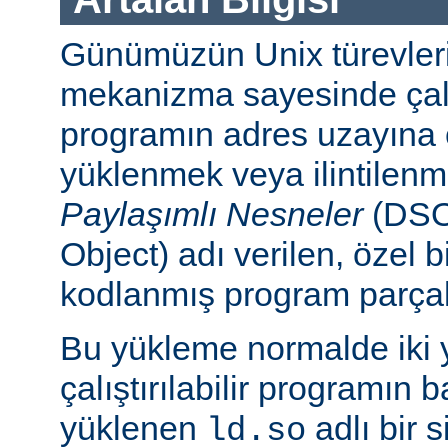
Günümüzün Unix türevleri
mekanizma sayesinde çalışt
programın adres uzayına
yüklenmek veya ilintilen
Paylaşımlı Nesneler
(DSO
Object) adı verilen, özel 
kodlanmış program parçalar
Bu yükleme normalde iki yo
çalıştırılabilir programın 
yüklenen
adlı bir 
ld.so