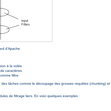
dard d'Apache:
on à la volée.
 de caractères.
comme filtre.
plir des tâches comme le découpage des grosses requêtes (chunking) et 
les de filtrage tiers. En voici quelques exemples :