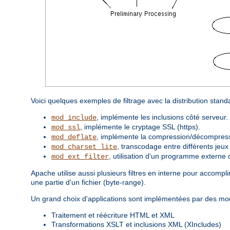
Voici quelques exemples de filtrage avec la distribution stan
, implémente les inclusions côté serveur.
mod_include
, implémente le cryptage SSL (https).
mod_ssl
, implémente la compression/décompressi
mod_deflate
, transcodage entre différents jeux
mod_charset_lite
, utilisation d'un programme externe 
mod_ext_filter
Apache utilise aussi plusieurs filtres en interne pour accom
une partie d'un fichier (byte-range).
Un grand choix d'applications sont implémentées par des modu
Traitement et réécriture HTML et XML
Transformations XSLT et inclusions XML (XIncludes)