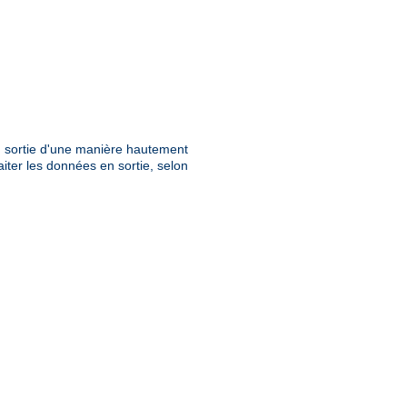
en sortie d'une manière hautement
aiter les données en sortie, selon