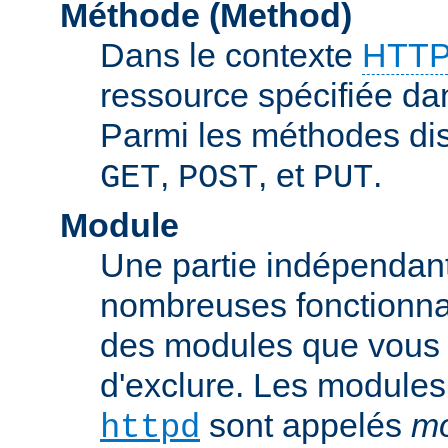
Méthode (Method)
Dans le contexte
HTTP
ressource spécifiée dan
Parmi les méthodes di
,
, et
.
GET
POST
PUT
Module
Une partie indépendan
nombreuses fonctionnal
des modules que vous p
d'exclure. Les modules
sont appelés
mo
httpd