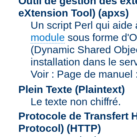
Outil de gestion des e
eXtension Tool)
(apxs)
Un script Perl qui aide
module
sous forme d'O
(Dynamic Shared Obje
installation dans le se
Voir : Page de manuel 
Plein Texte (Plaintext)
Le texte non chiffré.
Protocole de Transfert 
Protocol)
(HTTP)