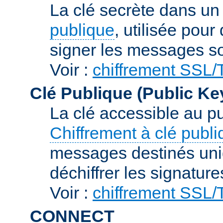
La clé secrète dans u
publique
, utilisée pour
signer les messages so
Voir :
chiffrement SSL
Clé Publique (Public Ke
La clé accessible au p
Chiffrement à clé publ
messages destinés uniq
déchiffrer les signature
Voir :
chiffrement SSL
CONNECT