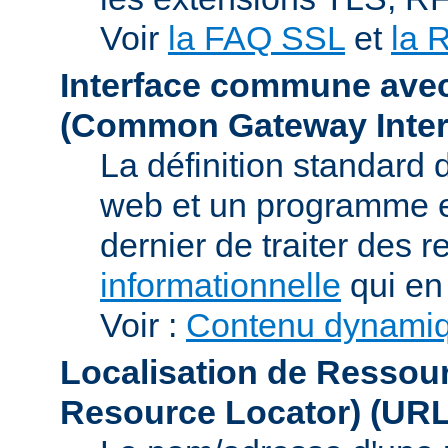
Voir
la FAQ SSL
et
la 
Interface commune ave
(Common Gateway Inter
La définition standard 
web et un programme e
dernier de traiter des r
informationnelle
qui en 
Voir :
Contenu dynami
Localisation de Ressou
Resource Locator)
(URL