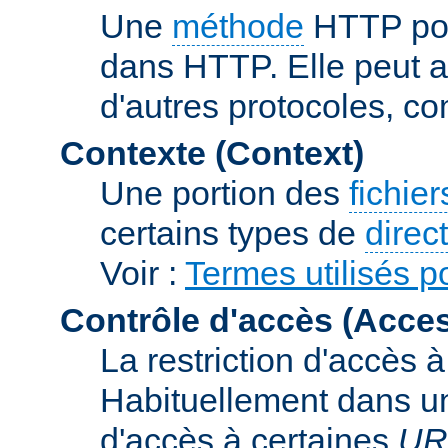
Une
méthode
HTTP pou
dans HTTP. Elle peut au
d'autres protocoles, c
Contexte (Context)
Une portion des
fichie
certains types de
direc
Voir :
Termes utilisés po
Contrôle d'accès (Acces
La restriction d'accès 
Habituellement dans un 
d'accès à certaines
UR