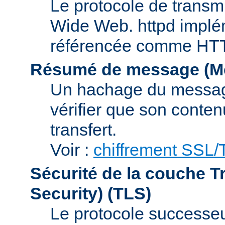
Le protocole de transmi
Wide Web. httpd implém
référencée comme HTTP
Résumé de message (Me
Un hachage du message,
vérifier que son conten
transfert.
Voir :
chiffrement SSL
Sécurité de la couche T
Security)
(TLS)
Le protocole successeur