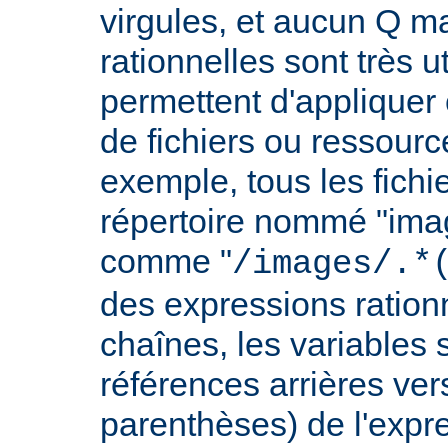
virgules, et aucun Q m
rationnelles sont très u
permettent d'appliquer 
de fichiers ou ressourc
exemple, tous les fichie
répertoire nommé "imag
comme "
/images/.*
des expressions rationn
chaînes, les variables 
références arrières ver
parenthèses) de l'expr