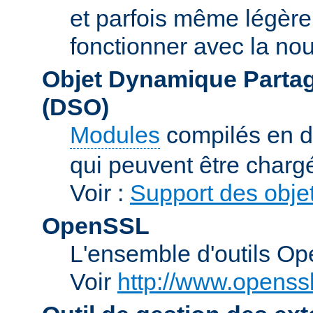
et parfois même légère
fonctionner avec la nou
Objet Dynamique Partag
(DSO)
Modules
compilés en d
qui peuvent être charg
Voir :
Support des obje
OpenSSL
L'ensemble d'outils O
Voir
http://www.openssl