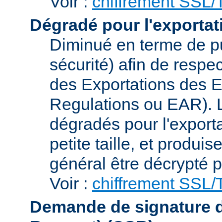
Voir :
chiffrement SSL
Dégradé pour l'exportat
Diminué en terme de p
sécurité) afin de respe
des Exportations des E
Regulations ou EAR). L
dégradés pour l'exporta
petite taille, et produi
général être décrypté p
Voir :
chiffrement SSL
Demande de signature de 