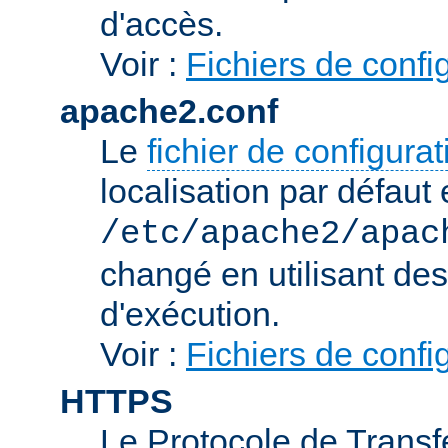
d'accès.
Voir :
Fichiers de confi
apache2.conf
Le
fichier de configura
localisation par défaut 
/etc/apache2/apac
changé en utilisant de
d'exécution.
Voir :
Fichiers de confi
HTTPS
Le Protocole de Transfe