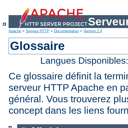
Serveu
Apache
>
Serveur HTTP
>
Documentation
>
Version 2.4
Glossaire
Langues Disponibles
Ce glossaire définit la term
serveur HTTP Apache en par
général. Vous trouverez plu
concept dans les liens fourn