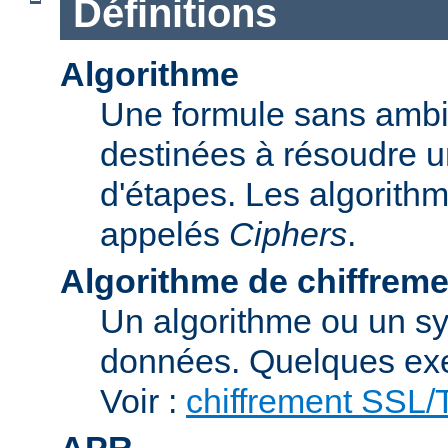
Définitions
Algorithme
Une formule sans ambig
destinées à résoudre u
d'étapes. Les algorith
appelés
Ciphers
.
Algorithme de chiffreme
Un algorithme ou un sy
données. Quelques exe
Voir :
chiffrement SSL
APR