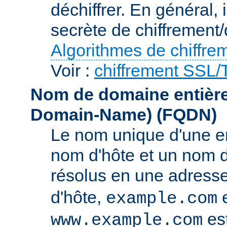
déchiffrer. En général, 
secrète de chiffrement/
Algorithmes de chiffre
Voir :
chiffrement SSL
Nom de domaine entièrem
Domain-Name)
(FQDN)
Le nom unique d'une e
nom d'hôte et un nom 
résolus en une adress
d'hôte,
e
example.com
es
www.example.com