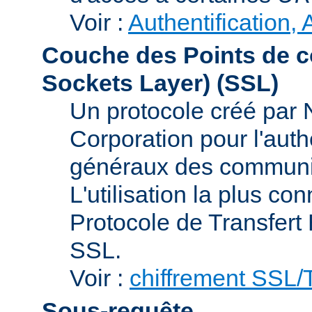
Voir :
Authentification, 
Couche des Points de c
Sockets Layer)
(SSL)
Un protocole créé par
Corporation pour l'authe
généraux des communic
L'utilisation la plus co
Protocole de Transfert
SSL.
Voir :
chiffrement SSL
Sous-requête