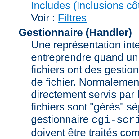
Includes (Inclusions c
Voir :
Filtres
Gestionnaire (Handler)
Une représentation inte
entreprendre quand un f
fichiers ont des gestion
de fichier. Normalement
directement servis par 
fichiers sont "gérés" s
gestionnaire
cgi-scr
doivent être traités c