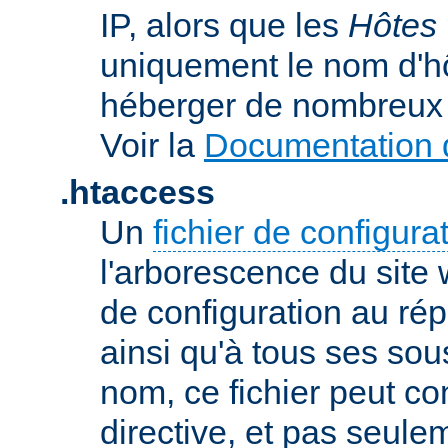
IP, alors que les
Hôtes 
uniquement le nom d'h
héberger de nombreux 
Voir la
Documentation d
.htaccess
Un
fichier de configura
l'arborescence du site
de configuration au répe
ainsi qu'à tous ses sou
nom, ce fichier peut co
directive, et pas seule