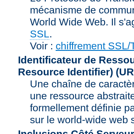
mécanisme de communic
World Wide Web. Il s'a
SSL
.
Voir :
chiffrement SSL
Identificateur de Resso
Resource Identifier)
(UR
Une chaîne de caractèr
une ressource abstraite
formellement définie p
sur le world-wide web
Inclusions Côté Serveur