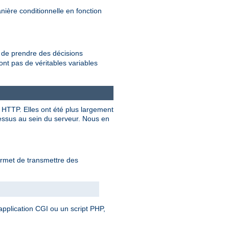
ière conditionnelle en fonction
de prendre des décisions
nt pas de véritables variables
e HTTP. Elles ont été plus largement
cessus au sein du serveur. Nous en
permet de transmettre des
e application CGI ou un script PHP,