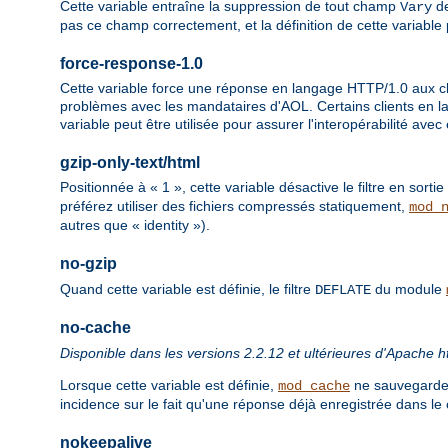
Cette variable entraîne la suppression de tout champ
de
Vary
pas ce champ correctement, et la définition de cette variable
force-response-1.0
Cette variable force une réponse en langage HTTP/1.0 aux cli
problèmes avec les mandataires d'AOL. Certains clients en 
variable peut être utilisée pour assurer l'interopérabilité avec
gzip-only-text/html
Positionnée à « 1 », cette variable désactive le filtre en sortie
préférez utiliser des fichiers compressés statiquement,
mod_
autres que « identity »).
no-gzip
Quand cette variable est définie, le filtre
du module
DEFLATE
no-cache
Disponible dans les versions 2.2.12 et ultérieures d'Apache h
Lorsque cette variable est définie,
ne sauvegarder
mod_cache
incidence sur le fait qu'une réponse déjà enregistrée dans le 
nokeepalive