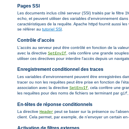
Pages SSI
Les documents inclus côté serveur (SSI) traités par le filtre
I
, et peuvent utiliser des variables d'environnement dans
echo
caractéristiques de la requête. Apache httpd fournit aussi l
se référer au
tutoriel SSI
.
Contrôle d'accès
L'accès au serveur peut être contrôlé en fonction de la valeu
avec la directive
, cela confère une grande souples
SetEnvIf
utiliser ces directives pour interdire l'accès depuis un navigat
Enregistrement conditionnel des traces
Les variables d'environnement peuvent être enregistrées dans 
tracer ou non les requêtes peut être prise en fonction de l'éta
association avec la directive
, cela confère une gr
SetEnvIf
les requêtes pour des noms de fichiers se terminant par
gif
En-têtes de réponse conditionnels
La directive
peut se baser sur la présence ou l'absen
Header
client. Cela permet, par exemple, de n'envoyer un certain en-
Activation de filtres externes