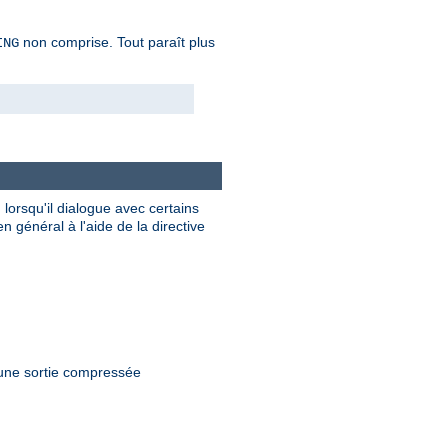
non comprise. Tout paraît plus
ING
lorsqu'il dialogue avec certains
 général à l'aide de la directive
 une sortie compressée