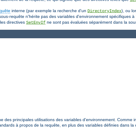
quête
interne (par exemple la recherche d'un
), ou l
DirectoryIndex
 sous-requête n'hérite pas des variables d'environnement spécifiques à
les directives
ne sont pas évaluées séparément dans la sou
SetEnvIf
e des principales utilisations des variables d'environnement. Comme i
dards à propos de la requête, en plus des variables définies dans la 