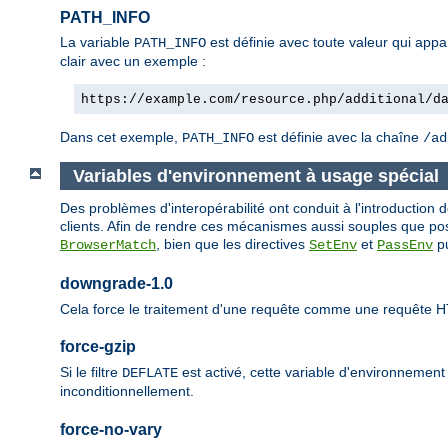
PATH_INFO
La variable
est définie avec toute valeur qui app
PATH_INFO
clair avec un exemple :
https://example.com/resource.php/additional/d
Dans cet exemple,
est définie avec la chaîne
PATH_INFO
/ad
Variables d'environnement à usage spécial
Des problèmes d'interopérabilité ont conduit à l'introductio
clients. Afin de rendre ces mécanismes aussi souples que poss
, bien que les directives
et
pu
BrowserMatch
SetEnv
PassEnv
downgrade-1.0
Cela force le traitement d'une requête comme une requête H
force-gzip
Si le filtre
est activé, cette variable d'environnemen
DEFLATE
inconditionnellement.
force-no-vary