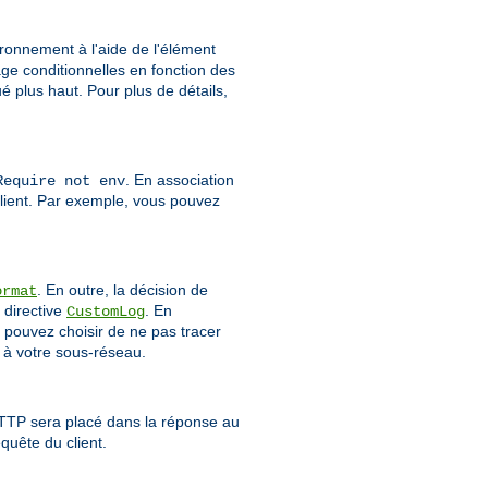
vironnement à l'aide de l'élément
age conditionnelles en fonction des
 plus haut. Pour plus de détails,
. En association
Require not env
client. Par exemple, vous pouvez
. En outre, la décision de
ormat
 directive
. En
CustomLog
 pouvez choisir de ne pas tracer
 à votre sous-réseau.
HTTP sera placé dans la réponse au
quête du client.