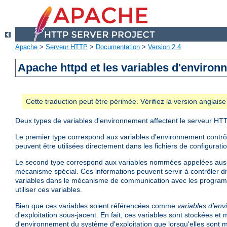
Apache
>
Serveur HTTP
>
Documentation
>
Version 2.4
Apache httpd et les variables d'enviro
Cette traduction peut être périmée. Vérifiez la version anglai
Deux types de variables d'environnement affectent le serveur HT
Le premier type correspond aux variables d'environnement contrôlé
peuvent être utilisées directement dans les fichiers de configurati
Le second type correspond aux variables nommées appelées aus
mécanisme spécial. Ces informations peuvent servir à contrôler di
variables dans le mécanisme de communication avec les program
utiliser ces variables.
Bien que ces variables soient référencées comme
variables d'en
d'exploitation sous-jacent. En fait, ces variables sont stockées e
d'environnement du système d'exploitation que lorsqu'elles sont mi