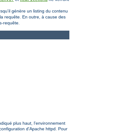
orsqu'il génère un listing du contenu
 la requête. En outre, à cause des
s-requête.
ndiqué plus haut, l'environnement
configuration d'Apache httpd. Pour