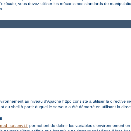
s'exécute, vous devez utiliser les mécanismes standards de manipulati
n.
vironnement au niveau d'Apache httpd consiste à utiliser la directive in
 du shell à partir duquel le serveur a été démarré en utilisant la direc
es
permettent de définir les variables d'environnement e
mod_setenvif