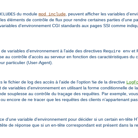
du module
, peuvent afficher les variables d'en
NCLUDES
mod_include
 les éléments de contrôle de flux pour rendre certaines parties d'une p
es variables d'environnement CGI standards aux pages SSI comme indiqué
r de variables d'environnement à l'aide des directives
et
Require env
se au contrôle d'accès au serveur en fonction des caractéristiques du 
eur particulier (User-Agent).
le fichier de log des accès à l'aide de l'option
de la directive
%e
LogF
t de variables d'environnement en utilisant la forme conditionnelle de la
ande souplesse au contrôle du traçage des requêtes. Par exemple, vous
, ou encore de ne tracer que les requêtes des clients n'appartenant pas
ce d'une variable d'environnement pour décider si un certain en-tête 
tête de réponse que si un en-tête correspondant est présent dans la re