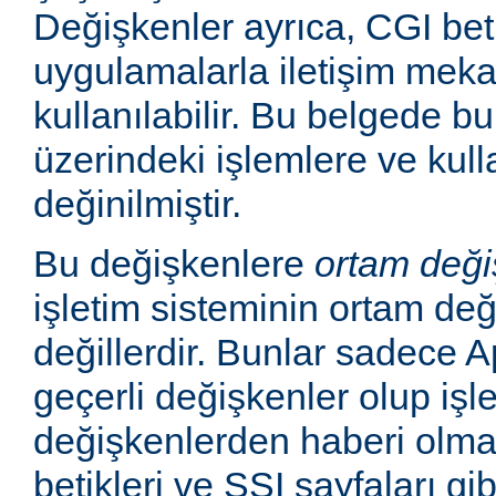
Değişkenler ayrıca, CGI betik
uygulamalarla iletişim mek
kullanılabilir. Bu belgede b
üzerindeki işlemlere ve kull
değinilmiştir.
Bu değişkenlere
ortam deği
işletim sisteminin ortam değ
değillerdir. Bunlar sadece
geçerli değişkenler olup işl
değişkenlerden haberi olm
betikleri ve SSI sayfaları gi