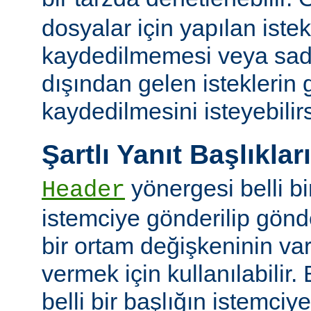
dosyalar için yapılan iste
kaydedilmemesi veya sade
dışından gelen isteklerin
kaydedilmesini isteyebilirs
Şartlı Yanıt Başlıkları
yönergesi belli bi
Header
istemciye gönderilip gönd
bir ortam değişkeninin va
vermek için kullanılabilir.
belli bir başlığın istemci