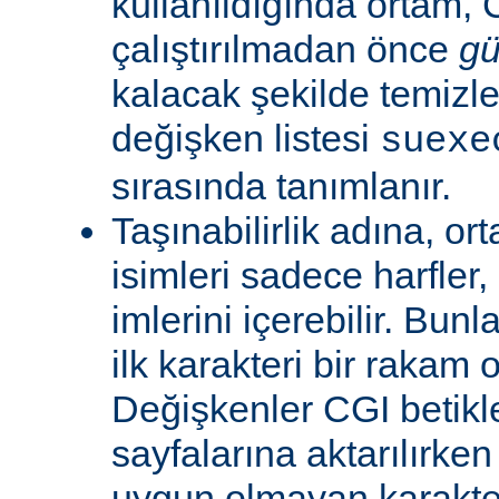
kullanıldığında ortam, C
çalıştırılmadan önce
gü
kalacak şekilde temizle
değişken listesi
suexe
sırasında tanımlanır.
Taşınabilirlik adına, or
isimleri sadece harfler,
imlerini içerebilir. Bun
ilk karakteri bir rakam 
Değişkenler CGI betikl
sayfalarına aktarılırken
uygun olmayan karakterl