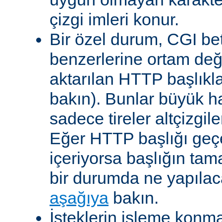
çizgi imleri konur.
Bir özel durum, CGI bet
benzerlerine ortam değ
aktarılan HTTP başlıkla
bakın). Bunlar büyük h
sadece tireler altçizgil
Eğer HTTP başlığı geçe
içeriyorsa başlığın tam
bir durumda ne yapılac
aşağıya
bakın.
İsteklerin işleme konma