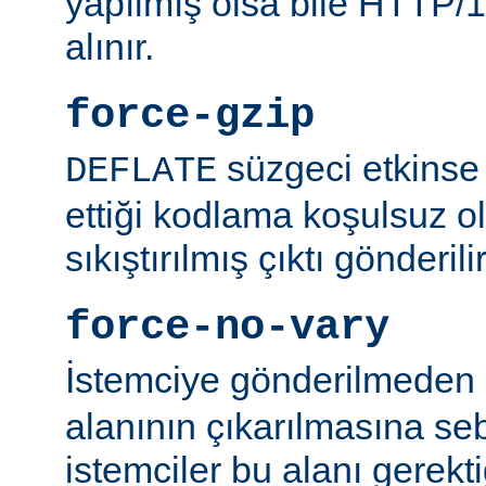
yapılmış olsa bile HTTP/1.
alınır.
force-gzip
süzgeci etkinse 
DEFLATE
ettiği kodlama koşulsuz o
sıkıştırılmış çıktı gönderilir
force-no-vary
İstemciye gönderilmeden
alanının çıkarılmasına se
istemciler bu alanı gerekti