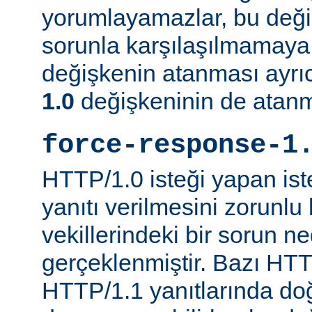
yorumlayamazlar, bu değ
sorunla karşılaşılmamaya ç
değişkenin atanması ayr
1.0
değişkeninin de atanm
force-response-1
HTTP/1.0 isteği yapan is
yanıtı verilmesini zorunlu 
vekillerindeki bir sorun n
gerçeklenmiştir. Bazı HTT
HTTP/1.1 yanıtlarında do