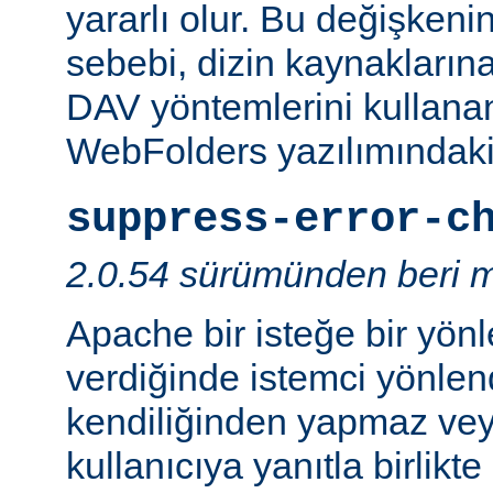
yararlı olur. Bu değişken
sebebi, dizin kaynaklarına
DAV yöntemlerini kullanan
WebFolders yazılımındaki 
suppress-error-c
2.0.54 sürümünden beri m
Apache bir isteğe bir yönl
verdiğinde istemci yönlen
kendiliğinden yapmaz v
kullanıcıya yanıtla birlikt