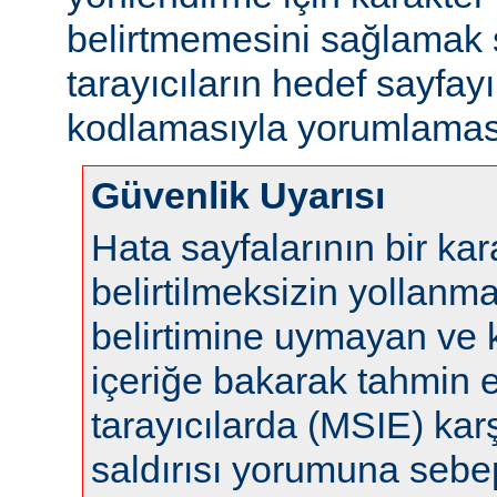
belirtmemesini sağlamak s
tarayıcıların hedef sayfayı
kodlamasıyla yorumlaması
Güvenlik Uyarısı
Hata sayfalarının bir ka
belirtilmeksizin yollanm
belirtimine uymayan ve 
içeriğe bakarak tahmin 
tarayıcılarda (MSIE) karş
saldırısı yorumuna sebep 