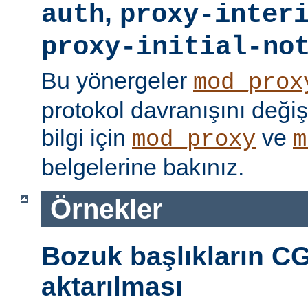
,
auth
proxy-inter
proxy-initial-no
Bu yönergeler
mod_prox
protokol davranışını değişti
bilgi için
ve
mod_proxy
m
belgelerine bakınız.
Örnekler
Bozuk başlıkların CG
aktarılması