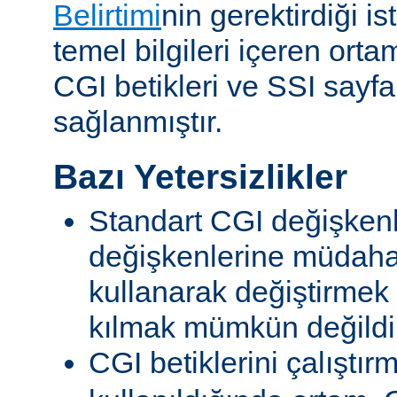
Belirtimi
nin gerektirdiği i
temel bilgileri içeren ort
CGI betikleri ve SSI sayf
sağlanmıştır.
Bazı Yetersizlikler
Standart CGI değişkenl
değişkenlerine müdahal
kullanarak değiştirmek
kılmak mümkün değildi
CGI betiklerini çalıştır