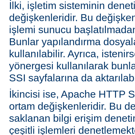
İlki, işletim sisteminin dene
değişkenleridir. Bu değişke
işlemi sunucu başlatılmadan
Bunlar yapılandırma dosyala
kullanılabilir. Ayrıca, isten
yönergesi kullanılarak bunla
SSI sayfalarına da aktarılabil
İkincisi ise, Apache HTTP
ortam değişkenleridir. Bu d
saklanan bilgi erişim deneti
çeşitli işlemleri denetlemekte