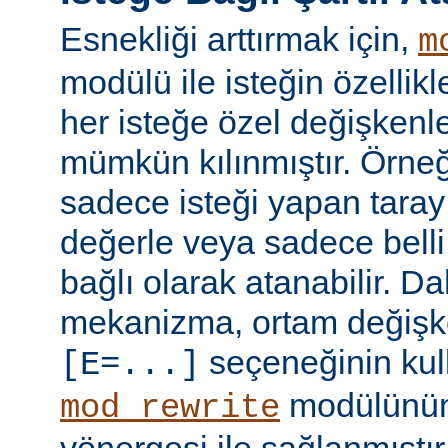
Esnekliği arttırmak için,
m
modülü ile isteğin özellik
her isteğe özel değişkenl
mümkün kılınmıştır. Örneğ
sadece isteği yapan taray
değerle veya sadece belli 
bağlı olarak atanabilir. D
mekanizma, ortam değişke
seçeneğinin kull
[E=...]
modülünü
mod_rewrite