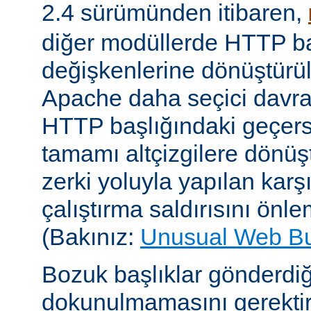
2.4 sürümünden itibaren,
diğer modüllerde HTTP ba
değişkenlerine dönüştür
Apache daha seçici davr
HTTP başlığındaki geçersi
tamamı altçizgilere dönüşt
zerki yoluyla yapılan karşı-
çalıştırma saldırısını önle
(Bakınız:
Unusual Web B
Bozuk başlıklar gönderdiğ
dokunulmamasını gerektire