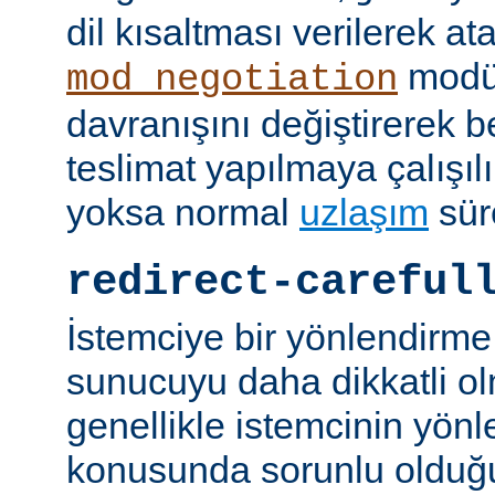
dil kısaltması verilerek a
modü
mod_negotiation
davranışını değiştirerek bel
teslimat yapılmaya çalışılı
yoksa normal
uzlaşım
sür
redirect-careful
İstemciye bir yönlendirme
sunucuyu daha dikkatli ol
genellikle istemcinin yön
konusunda sorunlu olduğu 