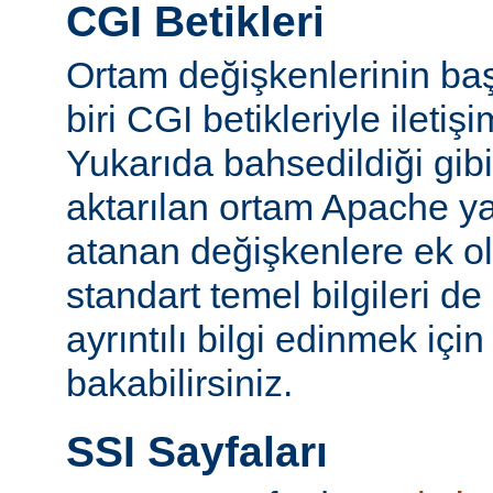
CGI Betikleri
Ortam değişkenlerinin ba
biri CGI betikleriyle iletiş
Yukarıda bahsedildiği gibi
aktarılan ortam Apache y
atanan değişkenlere ek ol
standart temel bilgileri de
ayrıntılı bilgi edinmek içi
bakabilirsiniz.
SSI Sayfaları