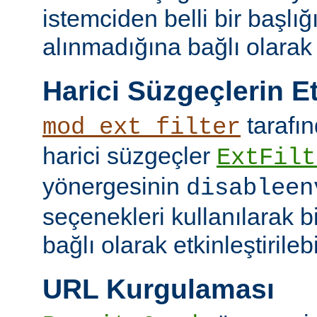
istemciden belli bir başlığ
alınmadığına bağlı olarak k
Harici Süzgeçlerin Et
tarafın
mod_ext_filter
harici süzgeçler
ExtFilt
yönergesinin
disableen
seçenekleri kullanılarak 
bağlı olarak etkinleştirilebil
URL Kurgulaması