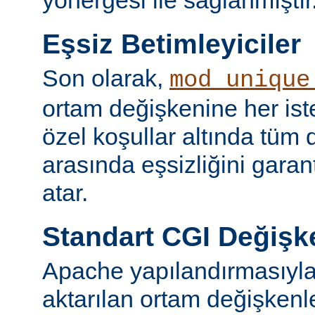
yönergesi ile sağlanmıştır
Eşsiz Betimleyiciler
Son olarak,
mod_unique
ortam değişkenine her iste
özel koşullar altında tüm d
arasında eşsizliğini garan
atar.
Standart CGI Değişke
Apache yapılandırmasıyl
aktarılan ortam değişken