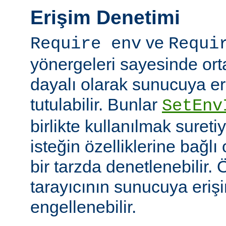
Erişim Denetimi
ve
Require env
Requi
yönergeleri sayesinde or
dayalı olarak sunucuya er
tutulabilir. Bunlar
SetEnv
birlikte kullanılmak suret
isteğin özelliklerine bağl
bir tarzda denetlenebilir. Ö
tarayıcının sunucuya eriş
engellenebilir.