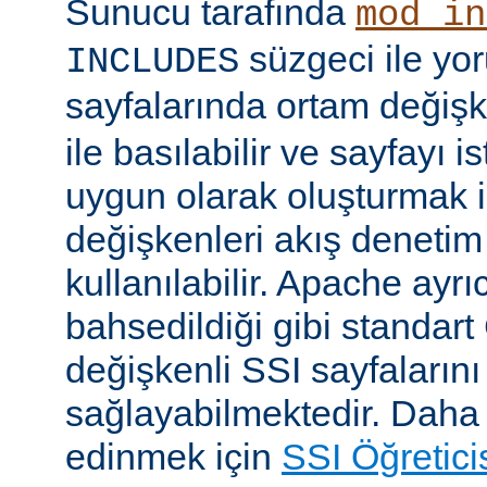
Sunucu tarafında
mod_in
süzgeci ile yo
INCLUDES
sayfalarında ortam değişk
ile basılabilir ve sayfayı i
uygun olarak oluşturmak i
değişkenleri akış denetim
kullanılabilir. Apache ayrı
bahsedildiği gibi standar
değişkenli SSI sayfalarını
sağlayabilmektedir. Daha ay
edinmek için
SSI Öğretici