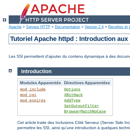
Apache
>
Serveur HTTP
>
Documentation
>
Version 2.4
>
Recettes et t
Tutoriel Apache httpd : Introduction aux
Les SSI permettent d'ajouter du contenu dynamique à des docum
Introduction
Modules Apparentés
Directives Apparentées
mod_include
Options
mod_cgi
XBitHack
mod_expires
AddType
SetOutputFilter
BrowserMatchNoCase
Cet article traite des Inclusions Côté Serveur (Server Side 
permettre les SSI, ainsi qu'une introduction à quelques tec