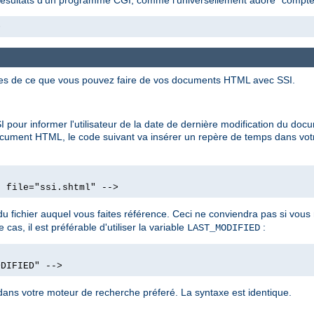
>
ues de ce que vous pouvez faire de vos documents HTML avec SSI.
 pour informer l'utilisateur de la date de dernière modification du d
ocument HTML, le code suivant va insérer un repère de temps dans vot
d file="ssi.shtml" -->
u fichier auquel vous faites référence. Ceci ne conviendra pas si vo
cas, il est préférable d'utiliser la variable
:
LAST_MODIFIED
ODIFIED" -->
ans votre moteur de recherche préferé. La syntaxe est identique.