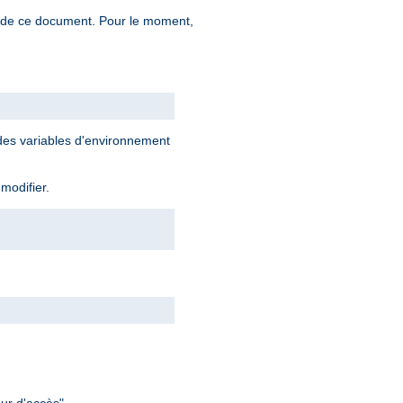
n de ce document. Pour le moment,
 des variables d'environnement
 modifier.
ur d'accès".