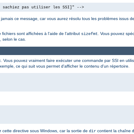
e sachiez pas utiliser les SSI]" -->
nt jamais ce message, car vous aurez résolu tous les problèmes issus de
fichiers sont affichées à l'aide de l'attribut
. Vous pouvez spéc
sizefmt
 selon le cas.
. Vous pouvez vraiment faire exécuter une commande par SSI en utilisa
c
xemple, ce qui suit vous permet d'afficher le contenu d'un répertoire.
cette directive sous Windows, car la sortie de
contient la chaîne 
dir