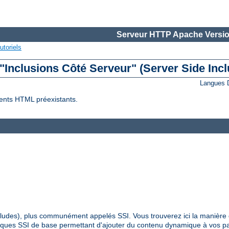
Serveur HTTP Apache Versio
utoriels
 "Inclusions Côté Serveur" (Server Side Incl
Langues 
ents HTML préexistants.
Includes), plus communément appelés SSI. Vous trouverez ici la manière 
hniques SSI de base permettant d'ajouter du contenu dynamique à vos 