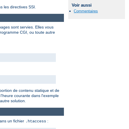
Voir aussi
s les directives SSI.
Commentaires
ages sont servies. Elles vous
programme CGI, ou toute autre
portion de contenu statique et de
 l'heure courante dans l'exemple
autre solution.
dans un fichier
:
.htaccess