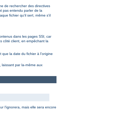
he de rechercher des directives
nt pas entendu parler de la
que fichier qu'il sert, même s'il
 contenus dans les pages SSI, car
s côté client, en empêchant la
que la date du fichier à l'origine
s, laissant par la-même aux
ur l'ignorera, mais elle sera encore