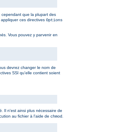
ez cependant que la plupart des
appliquer ces directives
Options
rnés. Vous pouvez y parvenir en
 vous devrez changer le nom de
ctives SSI qu'elle contient soient
. Il n'est ainsi plus nécessaire de
ution au fichier à l'aide de
.
chmod