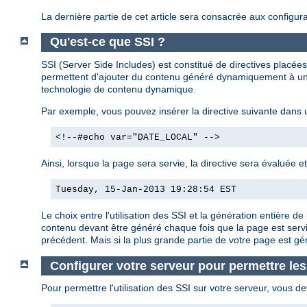
La dernière partie de cet article sera consacrée aux configura
Qu'est-ce que SSI ?
SSI (Server Side Includes) est constitué de directives plac
permettent d'ajouter du contenu généré dynamiquement à une
technologie de contenu dynamique.
Par exemple, vous pouvez insérer la directive suivante dans
<!--#echo var="DATE_LOCAL" -->
Ainsi, lorsque la page sera servie, la directive sera évaluée e
Tuesday, 15-Jan-2013 19:28:54 EST
Le choix entre l'utilisation des SSI et la génération entière
contenu devant être généré chaque fois que la page est servi
précédent. Mais si la plus grande partie de votre page est g
Configurer votre serveur pour permettre les
Pour permettre l'utilisation des SSI sur votre serveur, vous de