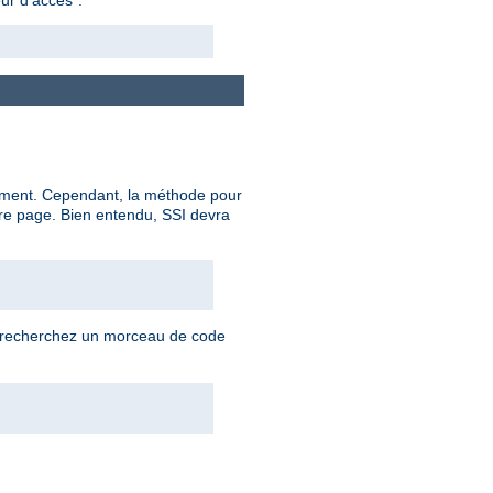
ocument. Cependant, la méthode pour
re page. Bien entendu, SSI devra
us recherchez un morceau de code