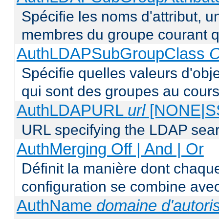
Spécifie les noms d'attribut, un
membres du groupe courant q
AuthLDAPSubGroupClass
O
Spécifie quelles valeurs d'obj
qui sont des groupes au cours
AuthLDAPURL
url
[NONE|S
URL specifying the LDAP sea
AuthMerging Off | And | Or
Définit la manière dont chaque
configuration se combine avec
AuthName
domaine d'autoris