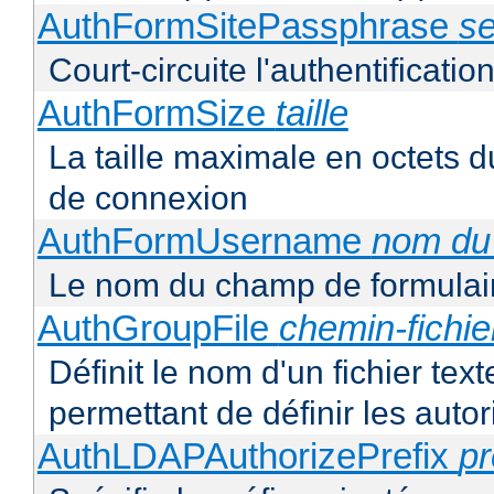
AuthFormSitePassphrase
se
Court-circuite l'authentification
AuthFormSize
taille
La taille maximale en octets d
de connexion
AuthFormUsername
nom du
Le nom du champ de formulair
AuthGroupFile
chemin-fichie
Définit le nom d'un fichier tex
permettant de définir les autor
AuthLDAPAuthorizePrefix
pr