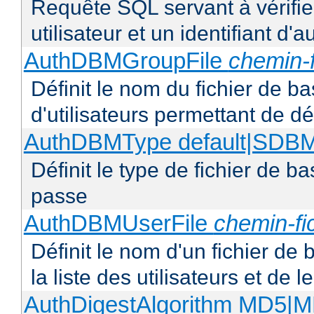
Requête SQL servant à vérifi
utilisateur et un identifiant d'a
AuthDBMGroupFile
chemin-f
Définit le nom du fichier de b
d'utilisateurs permettant de déf
AuthDBMType default|SD
Définit le type de fichier de 
passe
AuthDBMUserFile
chemin-fi
Définit le nom d'un fichier de
la liste des utilisateurs et de
AuthDigestAlgorithm MD5|