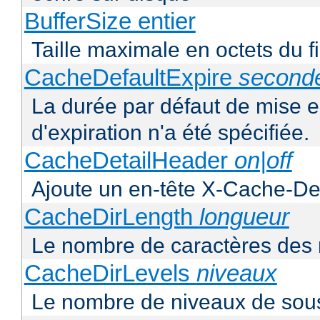
BufferSize entier
Taille maximale en octets du f
CacheDefaultExpire
second
La durée par défaut de mise 
d'expiration n'a été spécifiée.
CacheDetailHeader
on|off
Ajoute un en-tête X-Cache-Det
CacheDirLength
longueur
Le nombre de caractères des 
CacheDirLevels
niveaux
Le nombre de niveaux de sous