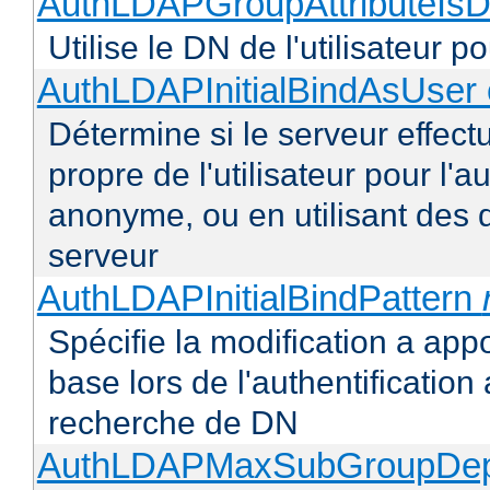
AuthLDAPGroupAttributeIsD
Utilise le DN de l'utilisateur 
AuthLDAPInitialBindAsUser 
Détermine si le serveur effectu
propre de l'utilisateur pour l'
anonyme, ou en utilisant des 
serveur
AuthLDAPInitialBindPattern
Spécifie la modification a appo
base lors de l'authentificatio
recherche de DN
AuthLDAPMaxSubGroupDe