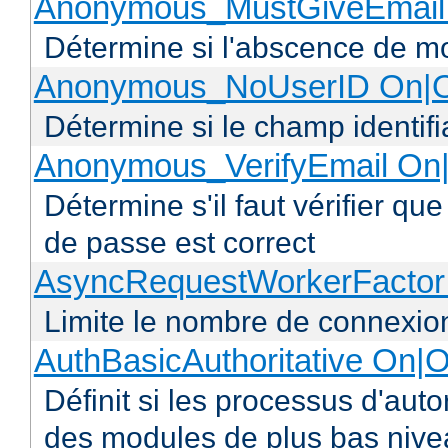
Anonymous_MustGiveEmail 
Détermine si l'abscence de mo
Anonymous_NoUserID On|O
Détermine si le champ identifi
Anonymous_VerifyEmail On|
Détermine s'il faut vérifier q
de passe est correct
AsyncRequestWorkerFacto
Limite le nombre de connexio
AuthBasicAuthoritative On|O
Définit si les processus d'auto
des modules de plus bas niv