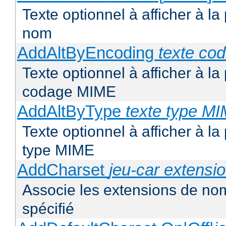
Texte optionnel à afficher à la
nom
AddAltByEncoding
texte
co
Texte optionnel à afficher à la
codage MIME
AddAltByType
texte
type M
Texte optionnel à afficher à la
type MIME
AddCharset
jeu-car
extensi
Associe les extensions de nom
spécifié