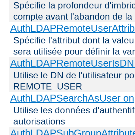
Spécifie la profondeur d'imbr
compte avant l'abandon de la r
AuthLDAPRemoteUserAttribu
Spécifie l'attribut dont la vale
sera utilisée pour définir l
AuthLDAPRemoteUserIsDN o
Utilise le DN de l'utilisateur 
REMOTE_USER
AuthLDAPSearchAsUser on|
Utilise les données d'authentif
autorisations
AuthLDAPSubGroupAttribu