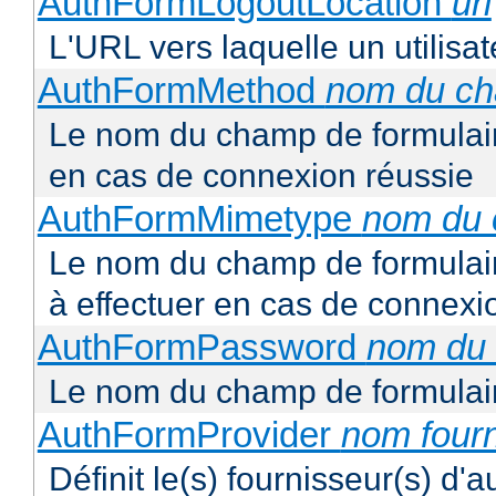
AuthFormLogoutLocation
uri
L'URL vers laquelle un utilisa
AuthFormMethod
nom du c
Le nom du champ de formulair
en cas de connexion réussie
AuthFormMimetype
nom du
Le nom du champ de formulair
à effectuer en cas de connexi
AuthFormPassword
nom du
Le nom du champ de formulair
AuthFormProvider
nom four
Définit le(s) fournisseur(s) d'