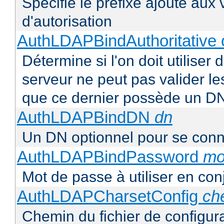
Spécifie le préfixe ajouté aux
d'autorisation
AuthLDAPBindAuthoritative o
Détermine si l'on doit utiliser 
serveur ne peut pas valider les
que ce dernier possède un D
AuthLDAPBindDN
dn
Un DN optionnel pour se con
AuthLDAPBindPassword
mo
Mot de passe à utiliser en co
AuthLDAPCharsetConfig
ch
Chemin du fichier de configur