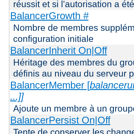
réussit et si l'autorisation a ét
BalancerGrowth
#
Nombre de membres supplémen
configuration initiale
BalancerInherit On|Off
Héritage des membres du grou
définis au niveau du serveur p
BalancerMember [
balancerur
...]]
Ajoute un membre à un groupe
BalancerPersist On|Off
Tente de conserver les change