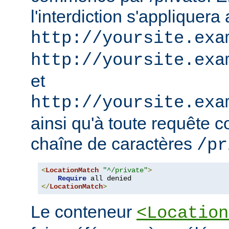
l'interdiction s'appliquera
http://yoursite.exa
http://yoursite.exa
et
http://yoursite.exa
ainsi qu'à toute requête 
chaîne de caractères
/pr
<
LocationMatch
"^/private"
>
Require
</
LocationMatch
>
Le conteneur
<Location