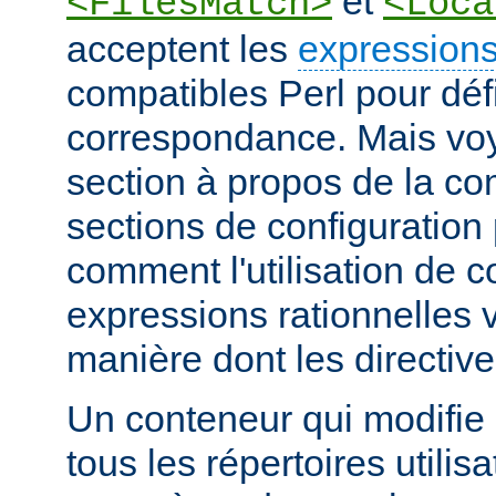
et
<FilesMatch>
<Loca
acceptent les
expressions
compatibles Perl pour défi
correspondance. Mais voye
section à propos de la c
sections de configuratio
comment l'utilisation de 
expressions rationnelles v
manière dont les directiv
Un conteneur qui modifie 
tous les répertoires utilisa