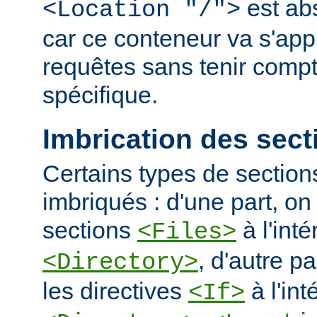
est ab
<Location "/">
car ce conteneur va s'appl
requêtes sans tenir comp
spécifique.
Imbrication des sect
Certains types de section
imbriqués : d'une part, on 
sections
à l'int
<Files>
, d'autre pa
<Directory>
les directives
à l'int
<If>