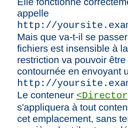
Elle fonctionne correcteme
appelle
http://yoursite.exa
Mais que va-t-il se passer
fichiers est insensible à l
restriction va pouvoir êtr
contournée en envoyant u
http://yoursite.exa
Le conteneur
<Director
s'appliquera à tout conten
cet emplacement, sans te