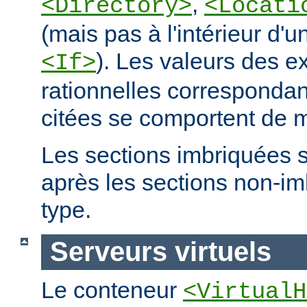
,
<Directory>
<Locati
(mais pas à l'intérieur d'u
). Les valeurs des e
<If>
rationnelles correspondan
citées se comportent de m
Les sections imbriquées 
après les sections non-
type.
Serveurs virtuels
Le conteneur
<VirtualH