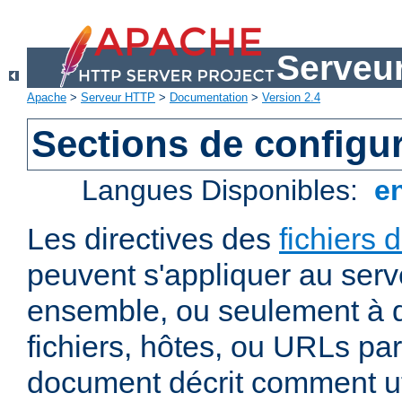
Serveu
Apache
>
Serveur HTTP
>
Documentation
>
Version 2.4
Sections de configu
Langues Disponibles:
e
Les directives des
fichiers 
peuvent s'appliquer au ser
ensemble, ou seulement à d
fichiers, hôtes, ou URLs par
document décrit comment uti