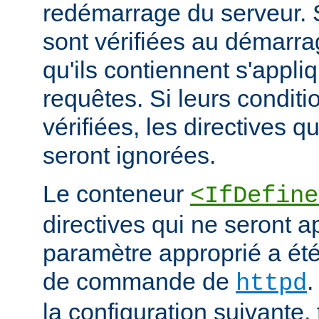
redémarrage du serveur. S
sont vérifiées au démarrag
qu'ils contiennent s'appli
requêtes. Si leurs conditi
vérifiées, les directives q
seront ignorées.
Le conteneur
<IfDefine
directives qui ne seront a
paramètre approprié a été 
de commande de
.
httpd
la configuration suivante,