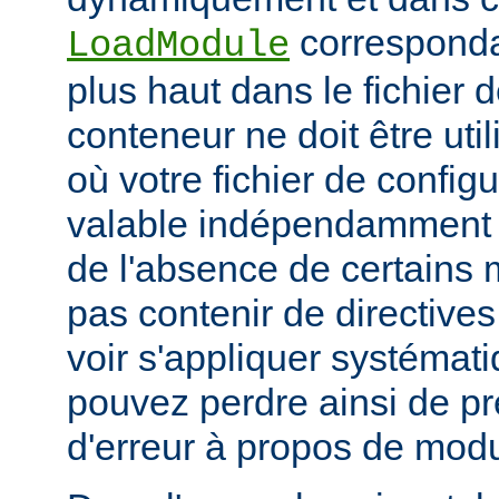
corresponda
LoadModule
plus haut dans le fichier 
conteneur ne doit être uti
où votre fichier de configu
valable indépendamment 
de l'absence de certains m
pas contenir de directive
voir s'appliquer systémat
pouvez perdre ainsi de p
d'erreur à propos de mod