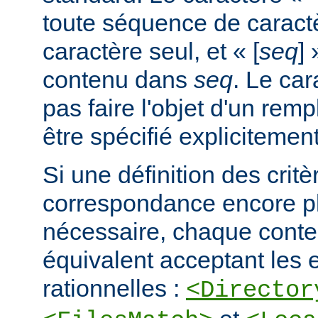
toute séquence de caractè
caractère seul, et « [
seq
] 
contenu dans
seq
. Le car
pas faire l'objet d'un remp
être spécifié explicitement
Si une définition des critè
correspondance encore pl
nécessaire, chaque cont
équivalent acceptant les 
rationnelles :
<Director