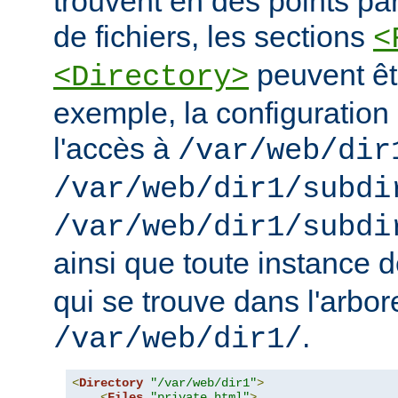
trouvent en des points pa
de fichiers, les sections
<
peuvent êt
<Directory>
exemple, la configuration 
l'accès à
/var/web/dir
/var/web/dir1/subdi
/var/web/dir1/subdi
ainsi que toute instance 
qui se trouve dans l'arbo
.
/var/web/dir1/
<
Directory
"/var/web/dir1"
>
<
Files
"private.html"
>