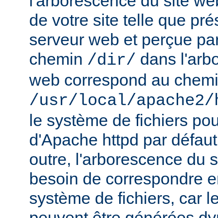
l'arborescence du site web
de votre site telle que pr
serveur web et perçue par l
chemin
dans l'arb
/dir/
web correspond au chem
/usr/local/apache2/
le système de fichiers pou
d'Apache httpd par défau
outre, l'arborescence du 
besoin de correspondre 
système de fichiers, car 
peuvent être générées d