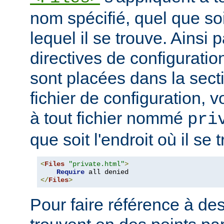
nom spécifié, quel que soi
lequel il se trouve. Ainsi 
directives de configuration
sont placées dans la sect
fichier de configuration, v
à tout fichier nommé
pri
que soit l'endroit où il se 
<
Files
"private.html"
>
Require
</
Files
>
Pour faire référence à des