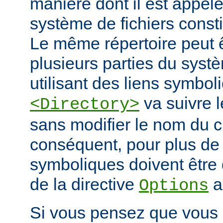
manière dont il est appelé
système de fichiers const
Le même répertoire peut 
plusieurs parties du systè
utilisant des liens symbo
va suivre l
<Directory>
sans modifier le nom du 
conséquent, pour plus de s
symboliques doivent être 
de la directive
a
Options
Si vous pensez que vous 