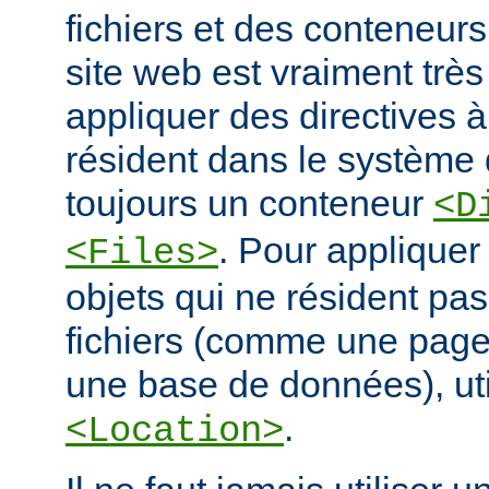
fichiers et des conteneur
site web est vraiment très
appliquer des directives à
résident dans le système d
toujours un conteneur
<D
. Pour appliquer
<Files>
objets qui ne résident pa
fichiers (comme une pag
une base de données), ut
.
<Location>