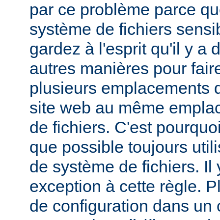
par ce problème parce que
système de fichiers sensib
gardez à l'esprit qu'il y 
autres manières pour fair
plusieurs emplacements d
site web au même empla
de fichiers. C'est pourqu
que possible toujours util
de système de fichiers. I
exception à cette règle. P
de configuration dans un