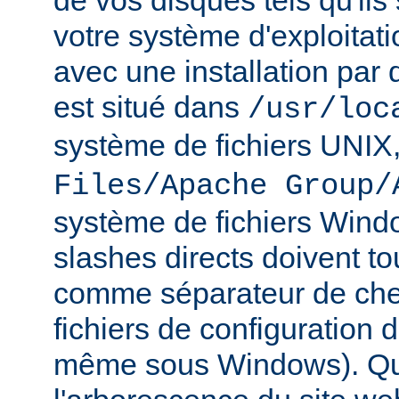
de vos disques tels qu'ils
votre système d'exploitat
avec une installation par 
est situé dans
/usr/loc
système de fichiers UNIX
Files/Apache Group/
système de fichiers Wind
slashes directs doivent tou
comme séparateur de che
fichiers de configuration 
même sous Windows). Qu