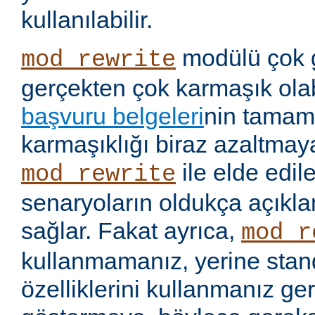
kullanılabilir.
modülü çok 
mod_rewrite
gerçekten çok karmaşık olabi
başvuru belgeleri
nin tamaml
karmaşıklığı biraz azaltmaya
ile elde edil
mod_rewrite
senaryoların oldukça açıkla
sağlar. Fakat ayrıca,
mod_r
kullanmamanız, yerine stan
özelliklerini kullanmanız g