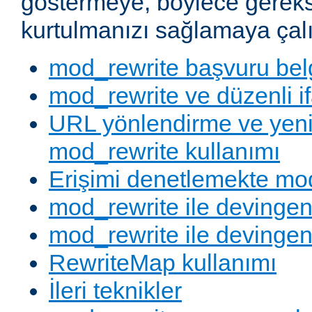
göstermeye, böylece gereks
kurtulmanızı sağlamaya çalı
mod_rewrite başvuru bel
mod_rewrite ve düzenli if
URL yönlendirme ve yen
mod_rewrite kullanımı
Erişimi denetlemekte mod
mod_rewrite ile devingen
mod_rewrite ile devingen
RewriteMap kullanımı
İleri teknikler