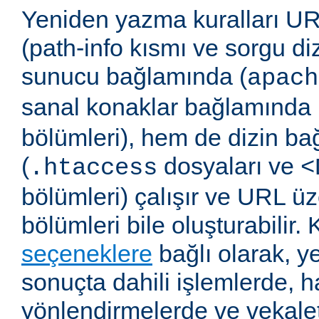
Yeniden yazma kuralları UR
(path-info kısmı ve sorgu di
sunucu bağlamında (
apach
sanal konaklar bağlamında 
bölümleri), hem de dizin b
(
dosyaları ve
.htaccess
<
bölümleri) çalışır ve URL ü
bölümleri bile oluşturabilir. 
seçeneklere
bağlı olarak, 
sonuçta dahili işlemlerde, ha
yönlendirmelerde ve vekalet