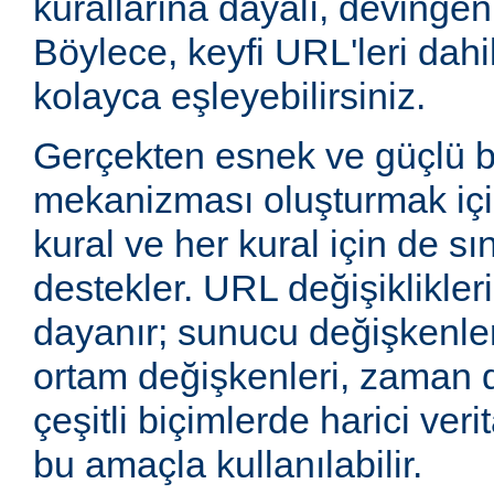
kurallarına dayalı, devingen 
Böylece, keyfi URL'leri dahi
kolayca eşleyebilirsiniz.
Gerçekten esnek ve güçlü 
mekanizması oluşturmak içi
kural ve her kural için de sı
destekler. URL değişiklikleri
dayanır; sunucu değişkenler
ortam değişkenleri, zaman 
çeşitli biçimlerde harici veri
bu amaçla kullanılabilir.