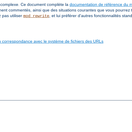
rès complexe. Ce document complète la
documentation de référence du 
ment commentés, ainsi que des situations courantes que vous pourrez 
 pas utiliser
, et lui préférer d'autres fonctionnalités stan
mod_rewrite
 en correspondance avec le système de fichiers des URLs