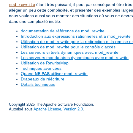
étant très puissant, il peut par conséquent être t
mod_rewrite
alléger un peu cette complexité, et présenter des exemples large
nous voulons aussi vous montrer des situations où vous ne devrez
dans une complexité inutile.
documentation de référence de mod_rewrite
Introduction aux expressions rationnelles et à mod_rewrite
Utilisation de mod_rewrite pour la redirection et la remise
Utilisation de mod_rewrite pour le contrôle d'accès
Les serveurs virtuels dynamiques avec mod_rewrite
Les serveurs mandataires dynamiques avec mod_rewrite
Utilisation de RewriteMap
Techniques avancées
Quand
NE PAS
utiliser mod_rewrite
Drapeaux de réécriture
Détails techniques
Copyright 2026 The Apache Software Foundation.
Autorisé sous
Apache License, Version 2.0
.