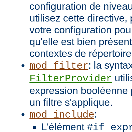
configuration de niveau
utilisez cette directive
votre configuration pou
qu'elle est bien présen
contextes de répertoir
: la synta
mod_filter
util
FilterProvider
expression booléenne p
un filtre s'applique.
:
mod_include
L'élément
#if exp