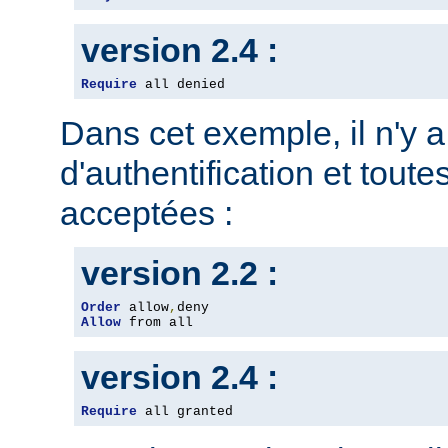
version 2.4 :
Require
 all denied
Dans cet exemple, il n'y 
d'authentification et toute
acceptées :
version 2.2 :
Order
 allow
,
Allow
 from all
version 2.4 :
Require
 all granted