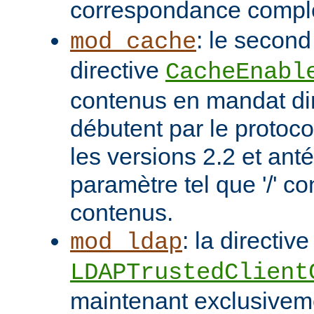
correspondance compl
: le second
mod_cache
directive
CacheEnabl
contenus en mandat dir
débutent par le protoc
les versions 2.2 et ant
paramètre tel que '/' co
contenus.
: la directive
mod_ldap
LDAPTrustedClient
maintenant exclusivem