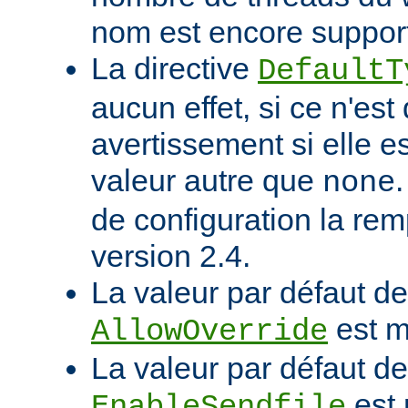
nom est encore suppor
La directive
DefaultT
aucun effet, si ce n'est
avertissement si elle e
valeur autre que
none
de configuration la rem
version 2.4.
La valeur par défaut de 
est m
AllowOverride
La valeur par défaut de 
est 
EnableSendfile