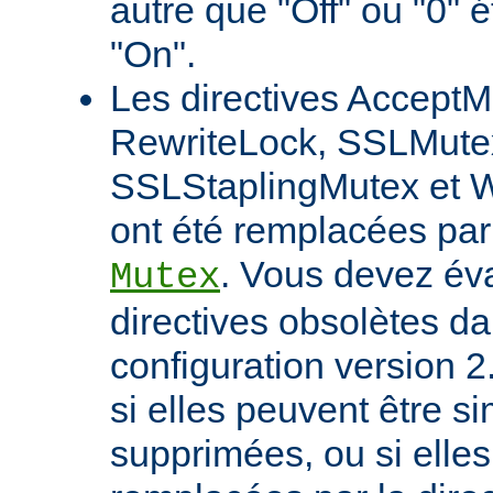
autre que "Off" ou "0" 
"On".
Les directives AcceptM
RewriteLock, SSLMute
SSLStaplingMutex et 
ont été remplacées par 
. Vous devez éva
Mutex
directives obsolètes da
configuration version 2
si elles peuvent être 
supprimées, ou si elles