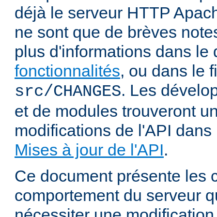
déjà le serveur HTTP Apach
ne sont que de brèves notes
plus d'informations dans l
fonctionnalités
, ou dans le f
. Les dévelop
src/CHANGES
et de modules trouveront u
modifications de l'API dans
Mises à jour de l'API
.
Ce document présente les
comportement du serveur q
nécessiter une modification 