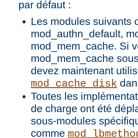
par défaut :
Les modules suivants o
mod_authn_default, mo
mod_mem_cache. Si vou
mod_mem_cache sous l
devez maintenant utilis
dans
mod_cache_disk
Toutes les implémentati
de charge ont été dépl
sous-modules spécifiq
comme
mod_lbmetho