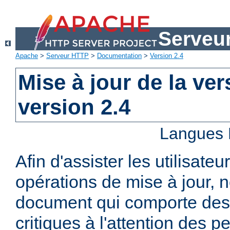
Serveu
Apache
>
Serveur HTTP
>
Documentation
>
Version 2.4
Mise à jour de la ver
version 2.4
Langues 
Afin d'assister les utilisateu
opérations de mise à jour,
document qui comporte des
critiques à l'attention des p