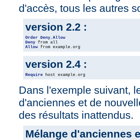
d'accès, tous les autres so
version 2.2 :
Order
Deny
,
Allow
Deny
Allow
 from example
.
org
version 2.4 :
Require
 host example
.
org
Dans l'exemple suivant, 
d'anciennes et de nouvelle
des résultats inattendus.
Mélange d'anciennes e