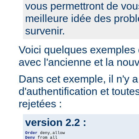
vous permettront de vou
meilleure idée des prob
survenir.
Voici quelques exemples 
avec l'ancienne et la nou
Dans cet exemple, il n'y 
d'authentification et toute
rejetées :
version 2.2 :
Order
 deny
,
Deny
 from all