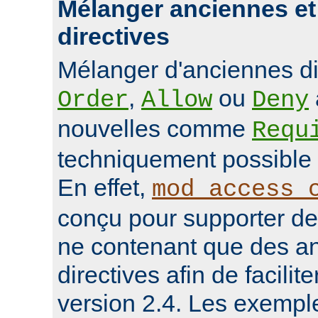
Mélanger anciennes et
directives
Mélanger d'anciennes d
,
ou
Order
Allow
Deny
nouvelles comme
Requ
techniquement possible 
En effet,
mod_access_
conçu pour supporter de
ne contenant que des a
directives afin de facilit
version 2.4. Les exempl