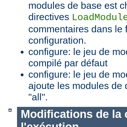
modules de base est c
directives
LoadModul
commentaires dans le f
configuration.
configure: le jeu de mo
compilé par défaut
configure: le jeu de mod
ajoute les modules de 
"all".
Modifications de la 
l'exécution