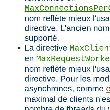
MaxConnectionsPer
nom reflète mieux l'usa
directive. L'ancien nom
supporté.
La directive
MaxClien
en
MaxRequestWorke
nom reflète mieux l'usa
directive. Pour les mo
asynchrones, comme
maximal de clients n'es
nombre de threads du w