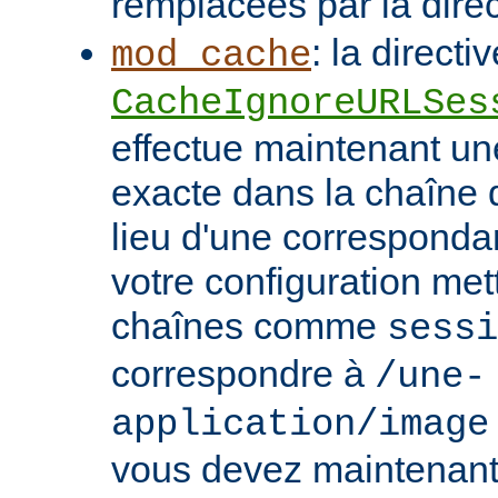
remplacées par la dire
: la directi
mod_cache
CacheIgnoreURLSes
effectue maintenant u
exacte dans la chaîne
lieu d'une correspondan
votre configuration met
chaînes comme
sessi
correspondre à
/une-
application/image
vous devez maintenant 