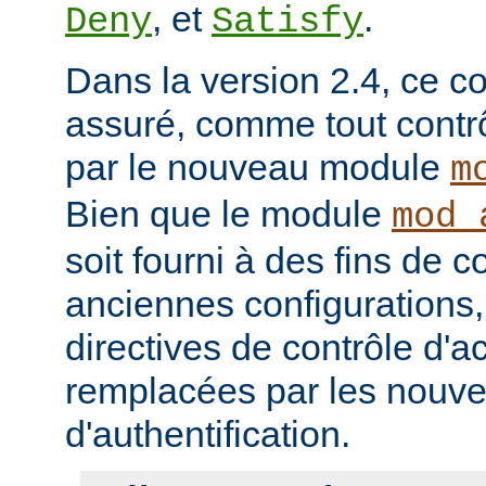
, et
.
Deny
Satisfy
Dans la version 2.4, ce co
assuré, comme tout contrô
par le nouveau module
m
Bien que le module
mod_
soit fourni à des fins de c
anciennes configurations,
directives de contrôle d'a
remplacées par les nou
d'authentification.