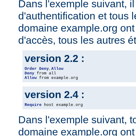
Dans l'exemple suivant, il
d'authentification et tous 
domaine example.org ont l
d'accès, tous les autres ét
version 2.2 :
Order
Deny
,
Allow
Deny
Allow
 from example
.
org
version 2.4 :
Require
 host example
.
org
Dans l'exemple suivant, t
domaine example.org ont l