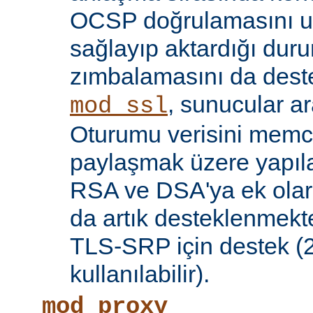
OCSP doğrulamasını 
sağlayıp aktardığı d
zımbalamasını da deste
, sunucular a
mod_ssl
Oturumu verisini mem
paylaşmak üzere yapılan
RSA ve DSA'ya ek olar
da artık desteklenmekte
TLS-SRP için destek (2.
kullanılabilir).
mod_proxy