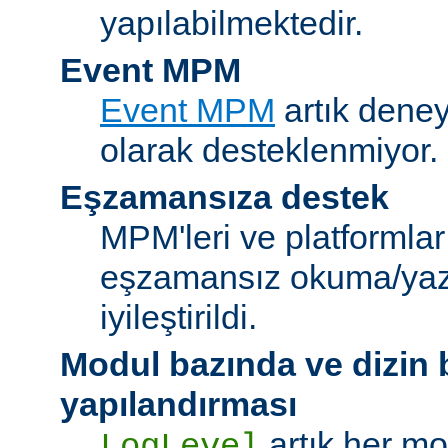
yapılabilmektedir.
Event MPM
Event MPM
artık deney
olarak desteklenmiyor.
Eşzamansıza destek
MPM'leri ve platformlar
eşzamansız okuma/ya
iyileştirildi.
Modul bazında ve dizin
yapılandırması
artık her mo
LogLevel