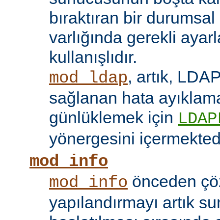
bıraktıran bir durumsal
varlığında gerekli ayar
kullanışlıdır.
, artık, LDAP
mod_ldap
sağlanan hata ayıklama 
günlüklemek için
LDAP
yönergesini içermektedi
mod_info
önceden çö
mod_info
yapılandırmayı artık s