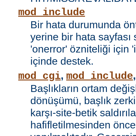
mod_include
Bir hata durumunda önt
yerine bir hata sayfas
'onerror' özniteliği için
içinde destek.
,
mod_cgi
mod_include
Başlıkların ortam değiş
dönüşümü, başlık zerki 
karşı-site-betik saldırıl
hafifletilmesinden önce