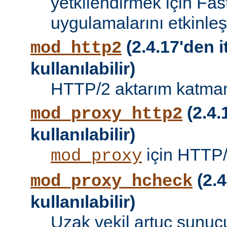
yetkilendirmek için Fa
uygulamalarını etkinleşti
(2.4.17'den i
mod_http2
kullanılabilir)
HTTP/2 aktarım katman
(2.4.
mod_proxy_http2
kullanılabilir)
için HTTP/
mod_proxy
(2.4
mod_proxy_hcheck
kullanılabilir)
Uzak vekil artuç sunucu