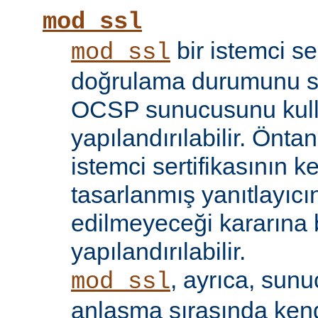
mod_ssl
bir istemci se
mod_ssl
doğrulama durumunu sı
OCSP sunucusunu kul
yapılandırılabilir. Öntan
istemci sertifikasının k
tasarlanmış yanıtlayıcın
edilmeyeceği kararına 
yapılandırılabilir.
, ayrıca, sun
mod_ssl
anlaşma sırasında kendi