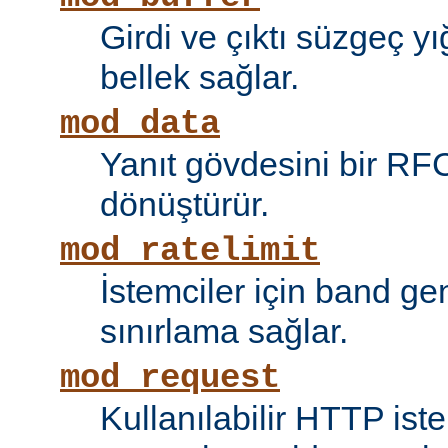
Girdi ve çıktı süzgeç y
bellek sağlar.
mod_data
Yanıt gövdesini bir RF
dönüştürür.
mod_ratelimit
İstemciler için band ge
sınırlama sağlar.
mod_request
Kullanılabilir HTTP ist