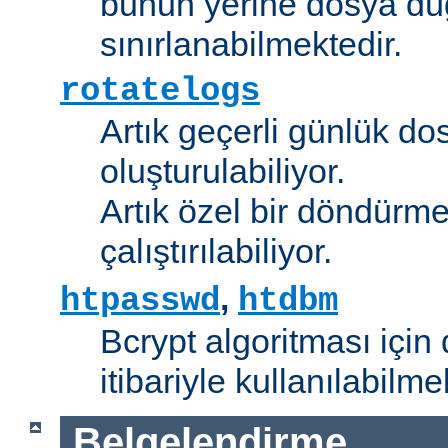
bunun yerine dosya dü
sınırlanabilmektedir.
rotatelogs
Artık geçerli günlük do
oluşturulabiliyor.
Artık özel bir döndürme
çalıştırılabiliyor.
,
htpasswd
htdbm
Bcrypt algoritması için 
itibariyle kullanılabilme
Belgelendirme