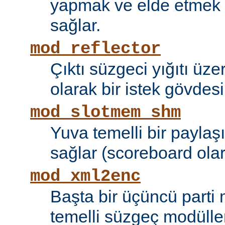
yapmak ve elde etmek i
sağlar.
mod_reflector
Çıktı süzgeci yığıtı üze
olarak bir istek gövdesi
mod_slotmem_shm
Yuva temelli bir paylaşı
sağlar (scoreboard olara
mod_xml2enc
Başta bir üçüncü parti
temelli süzgeç modüller