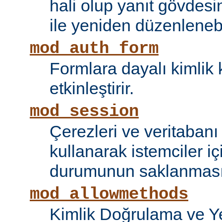
hali olup yanıt gövdesi
ile yeniden düzenlenebi
mod_auth_form
Formlara dayalı kimlik 
etkinleştirir.
mod_session
Çerezleri ve veritaban
kullanarak istemciler i
durumunun saklanmasını
mod_allowmethods
Kimlik Doğrulama ve Ye