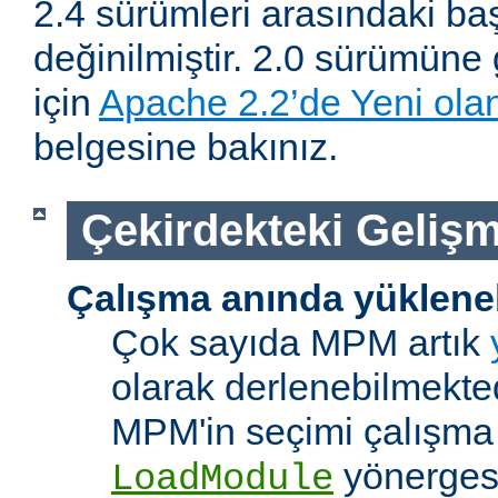
2.4 sürümleri arasındaki baş
değinilmiştir. 2.0 sürümüne 
için
Apache 2.2’de Yeni olan
belgesine bakınız.
Çekirdekteki Gelişm
Çalışma anında yüklene
Çok sayıda MPM artık
olarak derlenebilmekted
MPM'in seçimi çalışma
yönerges
LoadModule