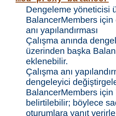
Dengeleme yöneticisi 
BalancerMembers için 
anı yapılandırması
Çalışma anında dengel
üzerinden başka Bala
eklenebilir.
Çalışma anı yapılandır
dengeleyici değiştirgele
BalancerMembers için '
belirtilebilir; böylece 
oturumlara yanıt verirle