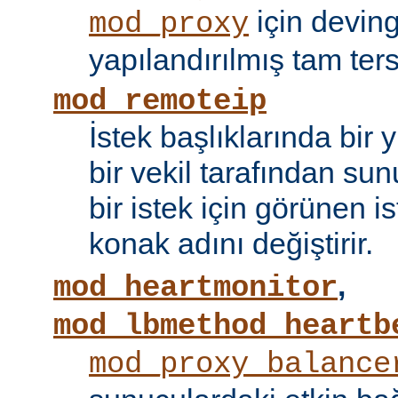
için devin
mod_proxy
yapılandırılmış tam tersi
mod_remoteip
İstek başlıklarında bir
bir vekil tarafından sunu
bir istek için görünen i
konak adını değiştirir.
,
mod_heartmonitor
mod_lbmethod_heartb
mod_proxy_balance