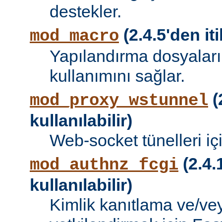
destekler.
(2.4.5'den iti
mod_macro
Yapılandırma dosyalar
kullanımını sağlar.
(
mod_proxy_wstunnel
kullanılabilir)
Web-socket tünelleri iç
(2.4.
mod_authnz_fcgi
kullanılabilir)
Kimlik kanıtlama ve/vey