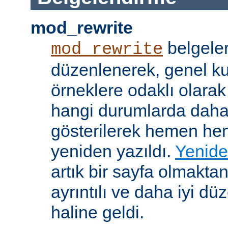
mod_rewrite
belgeler
mod_rewrite
düzenlenerek, genel k
örneklere odaklı olarak
hangi durumlarda daha
gösterilerek hemen h
yeniden yazıldı.
Yenide
artık bir sayfa olmakta
ayrıntılı ve daha iyi d
haline geldi.