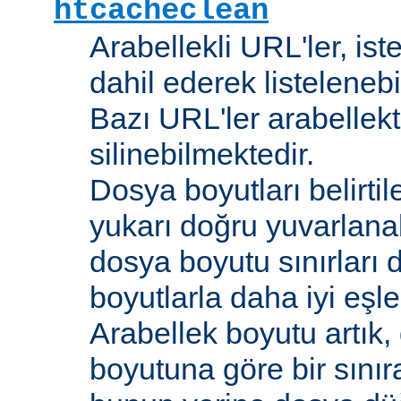
htcacheclean
Arabellekli URL'ler, is
dahil ederek listelenebi
Bazı URL'ler arabellekt
silinebilmektedir.
Dosya boyutları belirti
yukarı doğru yuvarlana
dosya boyutu sınırları 
boyutlarla daha iyi eşl
Arabellek boyutu artık,
boyutuna göre bir sınır