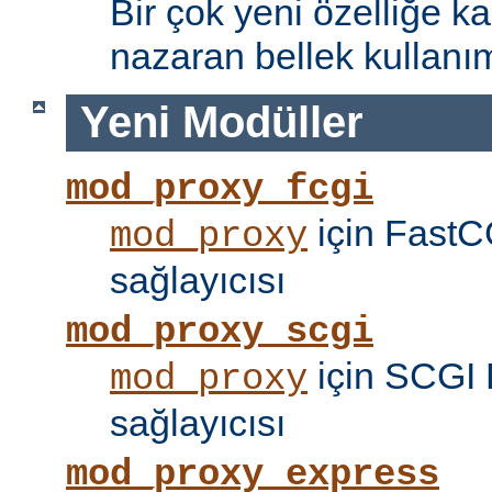
Bir çok yeni özelliğe kar
nazaran bellek kullanımı
Yeni Modüller
mod_proxy_fcgi
için FastC
mod_proxy
sağlayıcısı
mod_proxy_scgi
için SCGI 
mod_proxy
sağlayıcısı
mod_proxy_express