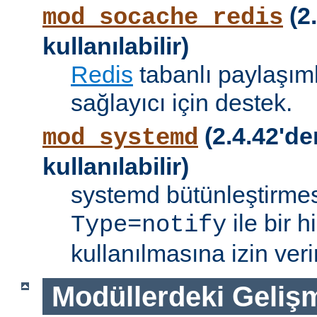
(2.
mod_socache_redis
kullanılabilir)
Redis
tabanlı paylaşıml
sağlayıcı için destek.
(2.4.42'de
mod_systemd
kullanılabilir)
systemd bütünleştirmes
ile bir 
Type=notify
kullanılmasına izin verir
Modüllerdeki Geliş