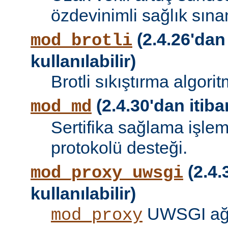
özdevinimli sağlık sına
(2.4.26'dan
mod_brotli
kullanılabilir)
Brotli sıkıştırma algori
(2.4.30'dan itibar
mod_md
Sertifika sağlama işle
protokolü desteği.
(2.4.
mod_proxy_uwsgi
kullanılabilir)
UWSGI ağ 
mod_proxy