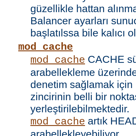
güzellikle hattan alın
Balancer ayarları sunu
başlatılssa bile kalıcı ol
mod_cache
CACHE sü
mod_cache
arabellekleme üzerind
denetim sağlamak için 
zincirinin belli bir nokt
yerleştirilebilmektedir.
artık HEAD 
mod_cache
arabellekleyebiliyor.