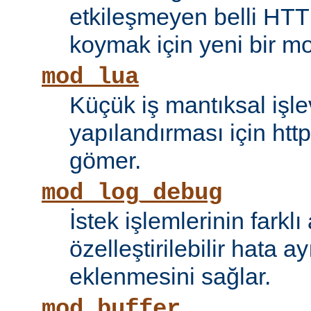
etkileşmeyen belli HTT
koymak için yeni bir mo
mod_lua
Küçük iş mantıksal işle
yapılandırması için htt
gömer.
mod_log_debug
İstek işlemlerinin farkl
özelleştirilebilir hata 
eklenmesini sağlar.
mod_buffer