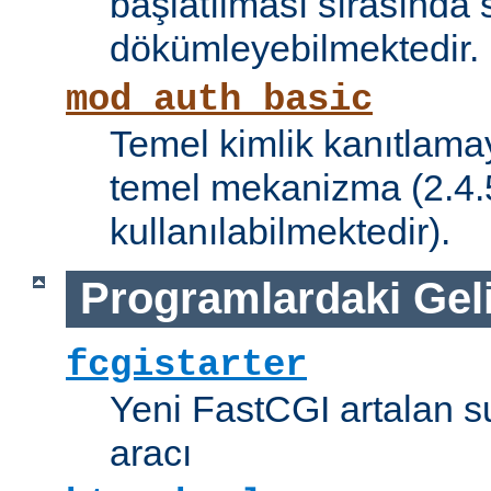
başlatılması sırasında 
dökümleyebilmektedir.
mod_auth_basic
Temel kimlik kanıtlamay
temel mekanizma (2.4.5 
kullanılabilmektedir).
Programlardaki Gel
fcgistarter
Yeni FastCGI artalan 
aracı