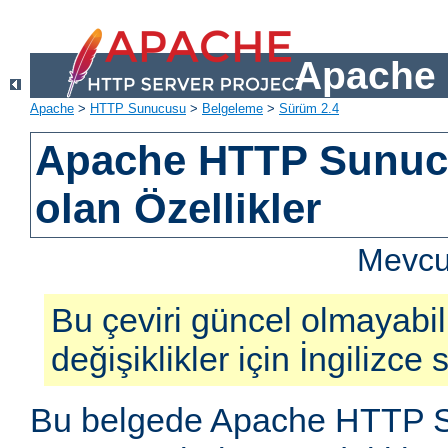
Apache 
Apache
>
HTTP Sunucusu
>
Belgeleme
>
Sürüm 2.4
Apache HTTP Sunucu
olan Özellikler
Mevcut
Bu çeviri güncel olmayabil
değişiklikler için İngilizce
Bu belgede Apache HTTP S